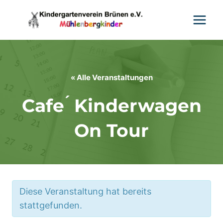
Zum
Inhalt
springen
« Alle Veranstaltungen
Cafe ́ Kinderwagen
On Tour
Diese Veranstaltung hat bereits
stattgefunden.