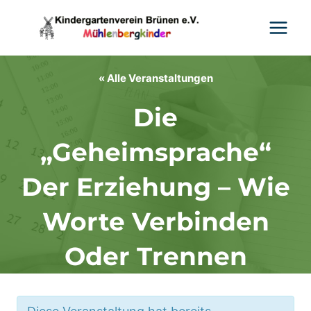
Zum
Inhalt
springen
« Alle Veranstaltungen
Die
„Geheimsprache“
Der Erziehung – Wie
Worte Verbinden
Oder Trennen