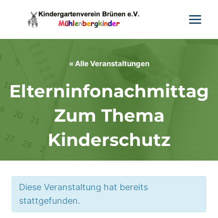
Zum
Inhalt
springen
« Alle Veranstaltungen
Elterninfonachmittag
Zum Thema
Kinderschutz
Diese Veranstaltung hat bereits
stattgefunden.