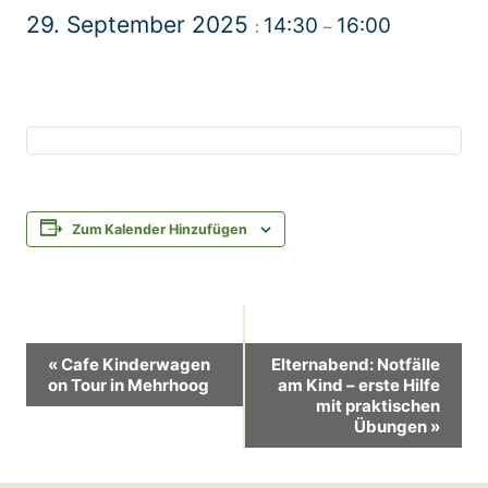
29. September 2025
14:30
16:00
:
–
Zum Kalender Hinzufügen
Veranstaltung-
«
Cafe Kinderwagen
Elternabend: Notfälle
on Tour in Mehrhoog
am Kind – erste Hilfe
Navigation
mit praktischen
Übungen
»