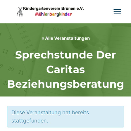
Zum
Inhalt
springen
« Alle Veranstaltungen
Sprechstunde Der
Caritas
Beziehungsberatung
Diese Veranstaltung hat bereits
stattgefunden.