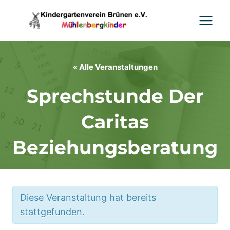
Zum
Inhalt
springen
« Alle Veranstaltungen
Sprechstunde Der
Caritas
Beziehungsberatung
Diese Veranstaltung hat bereits
stattgefunden.