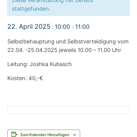
Diese Veranstaltung hat bereits
stattgefunden.
22. April 2025
10:00
11:00
:
–
Selbstbehauptung und Selbstverteidigung vom
22.04. -25.04.2025 jeweils 10.00 – 11.00 Uhr
Leitung: Joshka Kubasch
Kosten: 40,-€
Zum Kalender Hinzufügen