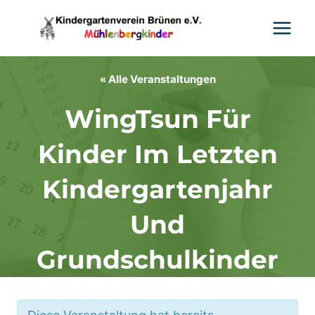
Zum
Inhalt
springen
« Alle Veranstaltungen
WingTsun Für
Kinder Im Letzten
Kindergartenjahr
Und
Grundschulkinder