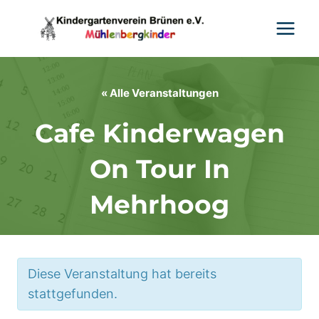
Zum
Inhalt
springen
« Alle Veranstaltungen
Cafe Kinderwagen
On Tour In
Mehrhoog
Diese Veranstaltung hat bereits
stattgefunden.