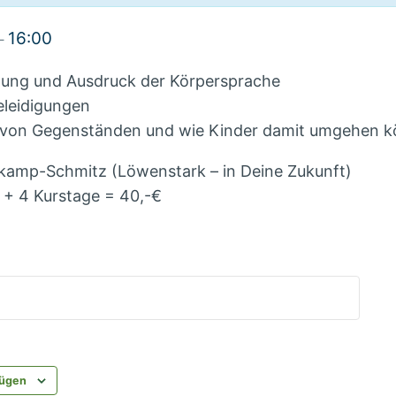
16:00
–
mung und Ausdruck der Körpersprache
eleidigungen
von Gegenständen und wie Kinder damit umgehen 
kamp-Schmitz (Löwenstark – in Deine Zukunft)
 + 4 Kurstage = 40,-€
fügen