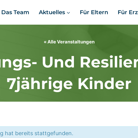
Das Team
Aktuelles
Für Eltern
Für Erz
« Alle Veranstaltungen
gs- Und Resilien
7jährige Kinder
g hat bereits stattgefunden.