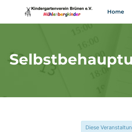
Zum
Home
Inhalt
springen
Selbstbehauptun
Diese Veranstaltun