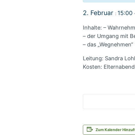
2. Februar
15:00
:
Inhalte: – Wahrneh
– der Umgang mit B
– das „Wegnehmen“ 
Leitung: Sandra Loh
Kosten: Elternabend
Zum Kalender Hinzu