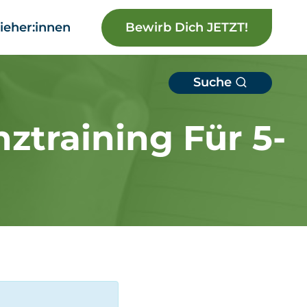
Bewirb Dich JETZT!
ieher:innen
Suche
ztraining Für 5-