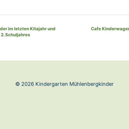
ng-
nder im letzten Kitajahr und
Cafe Kinderwagen
 2. Schuljahres
© 2026 Kindergarten Mühlenbergkinder