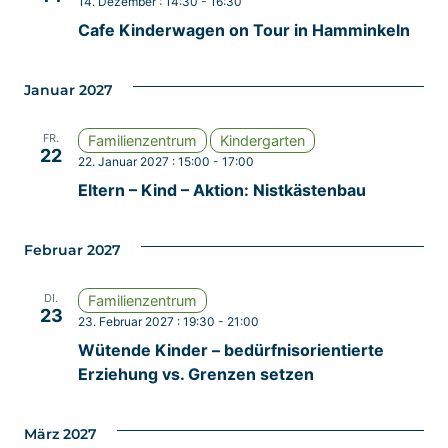
14. Dezember : 14:30
-
16:30
Cafe Kinderwagen on Tour in Hamminkeln
Januar 2027
FR.
Familienzentrum
Kindergarten
22
22. Januar 2027 : 15:00
-
17:00
Eltern – Kind – Aktion: Nistkästenbau
Februar 2027
DI.
Familienzentrum
23
23. Februar 2027 : 19:30
-
21:00
Wütende Kinder – bedürfnisorientierte
Erziehung vs. Grenzen setzen
März 2027