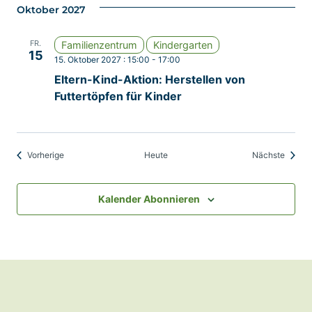
Oktober 2027
FR.
Familienzentrum
Kindergarten
15
15. Oktober 2027 : 15:00
-
17:00
Eltern-Kind-Aktion: Herstellen von
Futtertöpfen für Kinder
Veranstaltungen
Verans
Vorherige
Heute
Nächste
Kalender Abonnieren