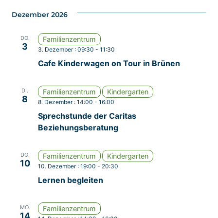
Dezember 2026
DO.
Familienzentrum
3
3. Dezember : 09:30
-
11:30
Cafe Kinderwagen on Tour in Brünen
DI.
Familienzentrum
Kindergarten
8
8. Dezember : 14:00
-
16:00
Sprechstunde der Caritas
Beziehungsberatung
DO.
Familienzentrum
Kindergarten
10
10. Dezember : 19:00
-
20:30
Lernen begleiten
MO.
Familienzentrum
14