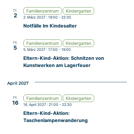
DI.
Familienzentrum
Kindergarten
2
2. März 2027 : 19:00
-
22:30
Notfälle Im Kindesalter
FR.
Familienzentrum
Kindergarten
5
5. März 2027 : 17:00
-
19:00
Eltern-Kind-Aktion: Schnitzen von
Kunstwerken am Lagerfeuer
April 2027
FR.
Familienzentrum
Kindergarten
16
16. April 2027 : 21:00
-
22:30
Eltern-Kind-Aktion:
Taschenlampenwanderung